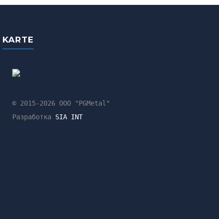
KARTE
© 2015-2026 ООО "PGMetal"
Разработка
SIA INT