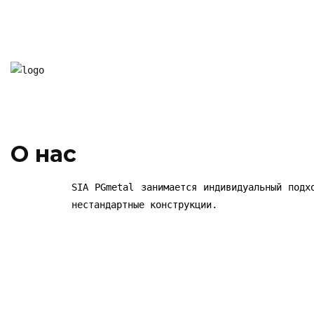
О нас
SIA PGmetal занимается индивидуальный подх
нестандартные конструкции.