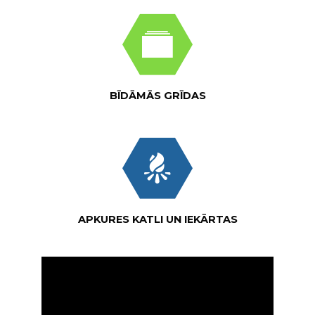
BĪDĀMĀS GRĪDAS
APKURES KATLI UN IEKĀRTAS
Video
Player