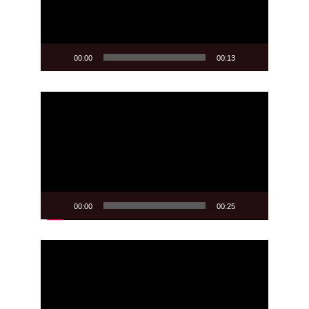
00:00
00:13
Video
Player
00:00
00:25
Video
Player