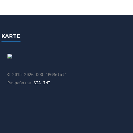
KARTE
© 2015-2026 ООО "PGMetal"
Разработка
SIA INT