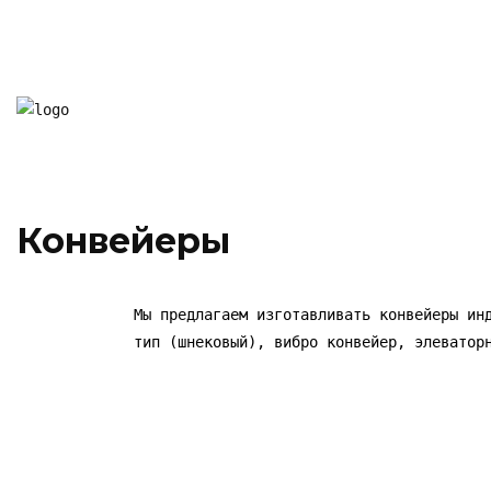
Конвейеры
Мы предлагаем изготавливать конвейеры ин
тип (шнековый), вибро конвейер, элеватор