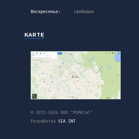
Воскресенье:
свободно
KARTE
© 2015-2026 ООО "PGMetal"
Разработка
SIA INT