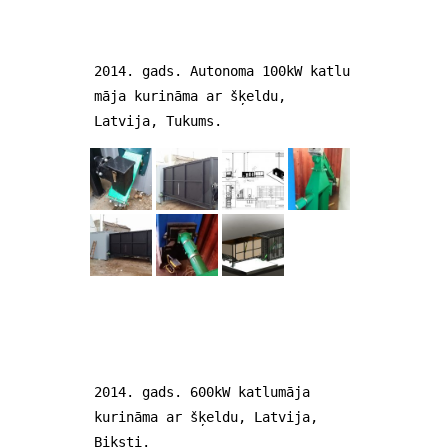
2014. gads. Autonoma 100kW katlu
māja kurināma ar šķeldu,
Latvija, Tukums.
2014. gads. 600kW katlumāja
kurināma ar šķeldu, Latvija,
Biksti.