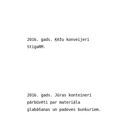
2016. gads. Ķēžu konveijeri
StigaRM.
2016. gads. Jūras konteineri
pārbūvēti par materiāla
glabāšanas un padeves bunkuriem.