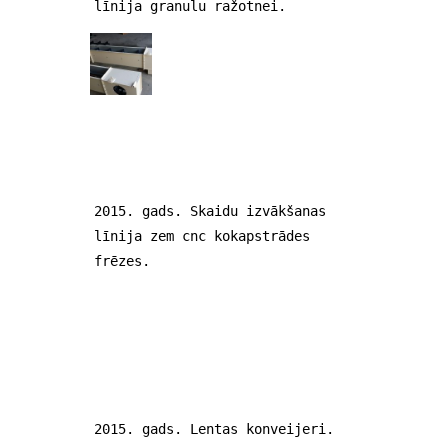
līnija granulu ražotnei.
2015. gads. Skaidu izvākšanas
līnija zem cnc kokapstrādes
frēzes.
2015. gads. Lentas konveijeri.