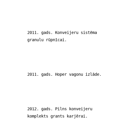
2011. gads. Konveijeru sistēma
granulu rūpnīcai.
2011. gads. Hoper vagonu izlāde.
2012. gads. Pilns konveijeru
komplekts grants karjērai.