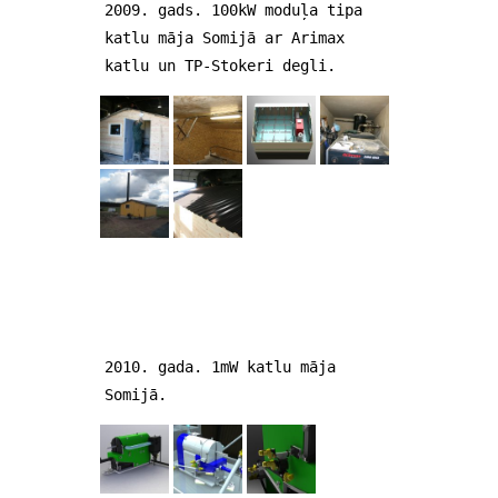
2009. gads. 100kW moduļa tipa
katlu māja Somijā ar Arimax
katlu un TP-Stokeri degli.
2010. gada. 1mW katlu māja
Somijā.