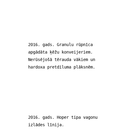
2016. gads. Granulu rūpnīca
apgādāta ķēžu konveijeriem.
Nerūsējošā tērauda vākiem un
hardoxa pretdiluma plāksnēm.
2016. gads. Hoper tipa vagonu
izlādes līnija.