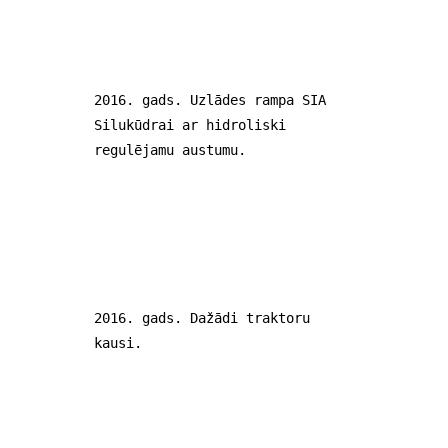
2016. gads. Uzlādes rampa SIA
Silukūdrai ar hidroliski
regulējamu austumu.
2016. gads. Dažādi traktoru
kausi.