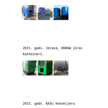
2015. gads. Iecava, 800kW jūras
konteinerī.
2015. gads. Ķēžu konveijeru