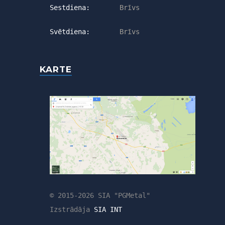
Sestdiena:
Brīvs
Svētdiena:
Brīvs
KARTE
© 2015-2026 SIA "PGMetal"
Izstrādāja
SIA INT